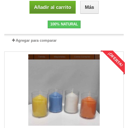
Añadir al carrito
Más
100% NATURAL
Agregar para comparar
¡OFERTA!