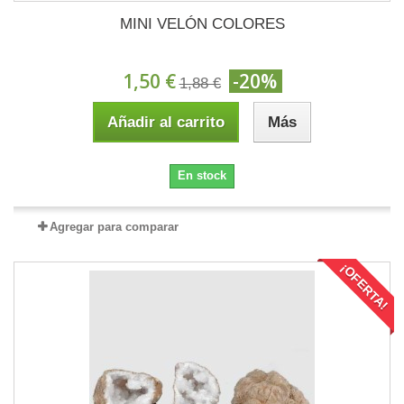
MINI VELÓN COLORES
1,50 €
-20%
1,88 €
Añadir al carrito
Más
En stock
Agregar para comparar
¡OFERTA!