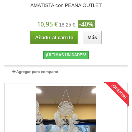
AMATISTA con PEANA OUTLET
10,95 €
-40%
18,25 €
Añadir al carrito
Más
¡ÚLTIMAS UNIDADES!
Agregar para comparar
¡OFERTA!