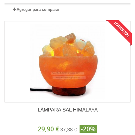
Agregar para comparar
¡OFERTA!
LÁMPARA SAL HIMALAYA
29,90 €
-20%
37,38 €