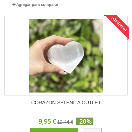
Agregar para comparar
¡OFERTA!
CORAZÓN SELENITA OUTLET
9,95 €
-20%
12,44 €