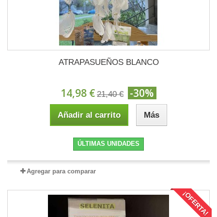
ATRAPASUEÑOS BLANCO
14,98 €
-30%
21,40 €
Añadir al carrito
Más
ÚLTIMAS UNIDADES
Agregar para comparar
¡OFERTA!