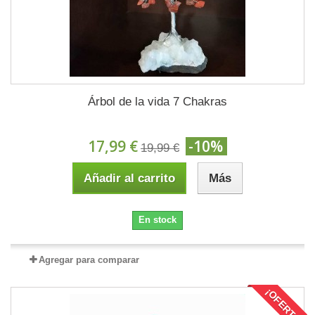
Árbol de la vida 7 Chakras
17,99 €
-10%
19,99 €
Añadir al carrito
Más
En stock
Agregar para comparar
¡OFERTA!