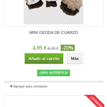
MINI GEODA DE CUARZO
4,95 €
-20%
6,19 €
Añadir al carrito
Más
¡100% AUTÉNTICA!
Agregar para comparar
¡OFERTA!