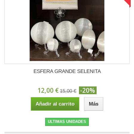
ESFERA GRANDE SELENITA
12,00 €
-20%
15,00 €
Añadir al carrito
Más
ULTIMAS UNIDADES