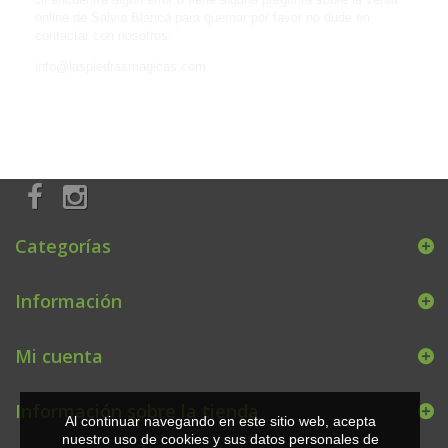
online de Salvia Blanca para quemar por favor no dude en
contactar con nosotros:
info@laspiedrasmagicas.com
Categorías
Información
Mi cuenta
Información sobre la tienda
Al continuar navegando en este sitio web, acepta
nuestro uso de cookies y sus datos personales de