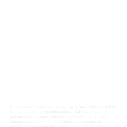
En laspiedrasmagicas.com encuentras la mejor oferta de Salvia
Blanca para quemar y puedes comprar Salvia Blanca para
quemar desde cualquier sitio de España peninsular ya que
contamos con gastos de envío reducidos para todas las
ciudades y lugares españoles peninsulares: Coruña, Alava,