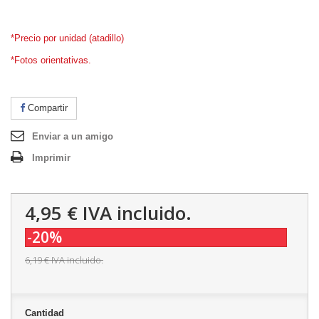
.
*Precio por unidad (atadillo)
*Fotos orientativas.
Compartir
Enviar a un amigo
Imprimir
4,95 €
IVA incluido.
-20%
6,19 €
IVA incluido.
Cantidad