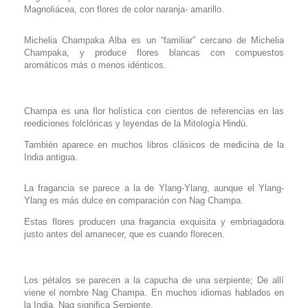
Magnoliácea, con flores de color naranja- amarillo.
Michelia Champaka Alba es un “familiar” cercano de Michelia
Champaka, y produce flores blancas con compuestos
aromáticos más o menos idénticos.
Champa es una flor holística con cientos de referencias en las
reediciones folclóricas y leyendas de la Mitología Hindú.
También aparece en muchos libros clásicos de medicina de la
India antigua.
La fragancia se parece a la de Ylang-Ylang, aunque el Ylang-
Ylang es más dulce en comparación con Nag Champa.
Estas flores producen una fragancia exquisita y embriagadora
justo antes del amanecer, que es cuando florecen.
Los pétalos se parecen a la capucha de una serpiente; De allí
viene el nombre Nag Champa. En muchos idiomas hablados en
la India, Nag significa Serpiente.