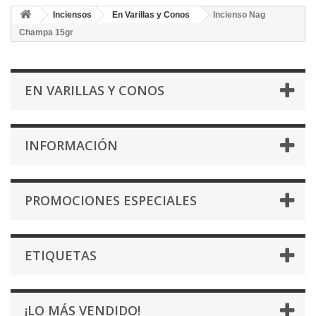
Inciensos
En Varillas y Conos
Incienso Nag
Champa 15gr
EN VARILLAS Y CONOS
INFORMACIÓN
PROMOCIONES ESPECIALES
ETIQUETAS
¡LO MÁS VENDIDO!