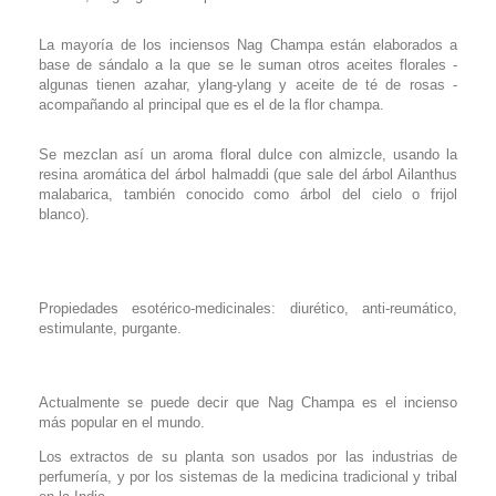
La mayoría de los inciensos Nag Champa están elaborados a
base de sándalo a la que se le suman otros aceites florales -
algunas tienen azahar, ylang-ylang y aceite de té de rosas -
acompañando al principal que es el de la flor champa.
Se mezclan así un aroma floral dulce con almizcle, usando la
resina aromática del árbol halmaddi (que sale del árbol Ailanthus
malabarica, también conocido como árbol del cielo o frijol
blanco).
Propiedades esotérico-medicinales: diurético, anti-reumático,
estimulante, purgante.
Actualmente se puede decir que Nag Champa es el incienso
más popular en el mundo.
Los extractos de su planta son usados por las industrias de
perfumería, y por los sistemas de la medicina tradicional y tribal