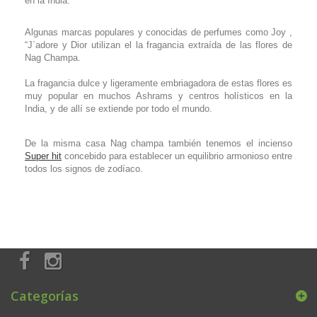
en la India.
Algunas marcas populares y conocidas de perfumes como Joy ,
“J`adore y Dior utilizan el la fragancia extraída de las flores de
Nag Champa.
La fragancia dulce y ligeramente embriagadora de estas flores es
muy popular en muchos Ashrams y centros holísticos en la
India, y de allí se extiende por todo el mundo.
De la misma casa Nag champa también tenemos el incienso
Super hit
concebido para establecer un equilibrio armonioso entre
todos los signos de zodíaco.
Categorías