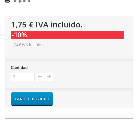
Imprimir
1,75 €
IVA incluido.
-10%
1,94 €
IVA incluido.
Cantidad
Añadir al carrito