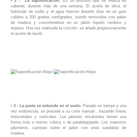
• 2 - La saponificación.
Es un proceso que se realiza en
caliente, durante más de una semana. El aceite de oliva, el
hidróxido de sodio y el agua hierven durante días en un gran
caldero a 200 grados centígrados, siendo removidos con palas
de madera y convirtiendose en un jabón líquido verdoso y
espeso. Una vez realizada la cocción, se añade progresivamente
el aceite de laurel.
•
3 - La pasta se extiende en el suelo.
Pasado un tiempo y una
vez endurecida, se procede a su corte manual , trazando líneas
horizontales y verticales. Los jabones resultantes tienen una
forma más o menos cúbica o de paralelepípedo. Los maestros
jaboneros, caminan sobre el jabón con unas sandalias de
madera.