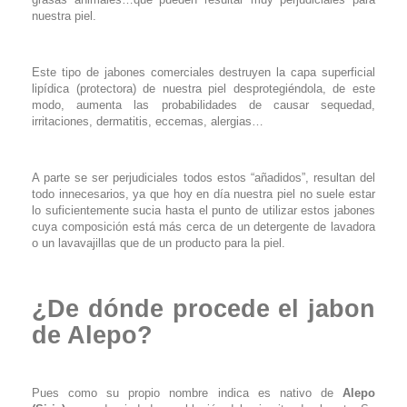
nuestra piel.
Este tipo de jabones comerciales destruyen la capa superficial
lipídica (protectora) de nuestra piel desprotegiéndola, de este
modo, aumenta las probabilidades de causar sequedad,
irritaciones, dermatitis, eccemas, alergias…
A parte se ser perjudiciales todos estos “añadidos”, resultan del
todo innecesarios, ya que hoy en día nuestra piel no suele estar
lo suficientemente sucia hasta el punto de utilizar estos jabones
cuya composición está más cerca de un detergente de lavadora
o un lavavajillas que de un producto para la piel.
¿De dónde procede el jabon
de Alepo?
Pues como su propio nombre indica es nativo de
Alepo