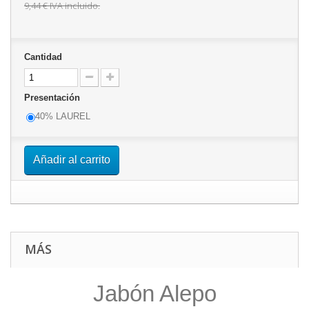
9,44 €
IVA incluido.
Cantidad
Presentación
40% LAUREL
Añadir al carrito
MÁS
Jabón Alepo