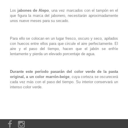
Los
jabones de Alepo
, una vez marcados con el tampón en el
que figura la marca del jabonero, necesitarán aproximadamente
unos nueve meses para su secado.
Para ello se colocan en un lugar fresco, oscuro y seco, apilados
con huecos entre ellos para que circule el aire perfectamente. El
aire y el paso del tiempo, hacen que el jabón se enfríe
lentamente y pierda un elevado porcentaje de agua.
Durante este período pasarán del color verde de la pasta
original, a un color marrón-beige
, cuya corteza se oscurecerá
cada vez más con el paso del tiempo. Su interior conservará un
intenso color verde.