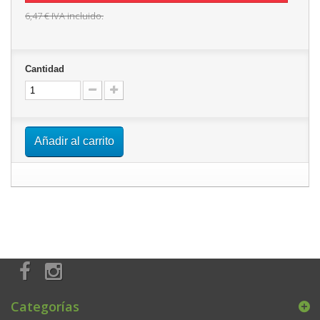
6,47 €
IVA incluido.
Cantidad
Añadir al carrito
Categorías