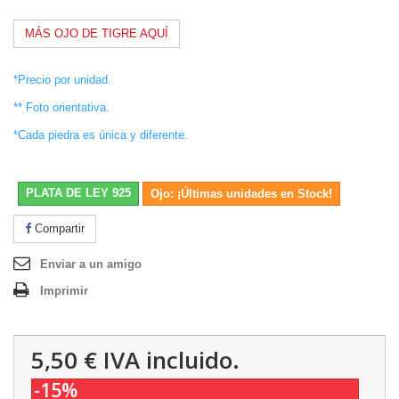
MÁS OJO DE TIGRE AQUÍ
*Precio por unidad.
** Foto orientativa.
*Cada piedra es única y diferente.
PLATA DE LEY 925
Ojo: ¡Últimas unidades en Stock!
Compartir
Enviar a un amigo
Imprimir
5,50 €
IVA incluido.
-15%