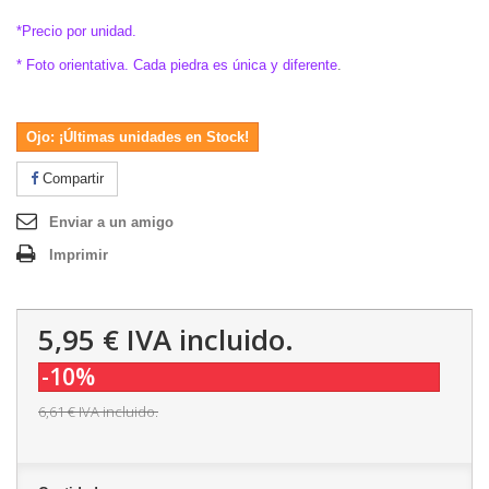
*Precio por unidad.
* Foto orientativa. Cada piedra es única y diferente
.
Ojo: ¡Últimas unidades en Stock!
Compartir
Enviar a un amigo
Imprimir
5,95 €
IVA incluido.
-10%
6,61 €
IVA incluido.