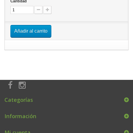
Cantidad
Añadir al carrito
Categorías
Información
Mi cuenta