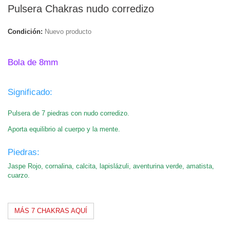
Pulsera Chakras nudo corredizo
Condición:
Nuevo producto
Bola.
Bola de 8mm
.
Significado:
Pulsera de 7 piedras con nudo corredizo.
Aporta equilibrio al cuerpo y la mente.
Piedras:
Jaspe Rojo, cornalina, calcita, lapislázuli, aventurina verde, amatista,
cuarzo.
MÁS 7 CHAKRAS AQUÍ