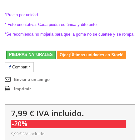
.
*Precio por unidad.
* Foto orientativa. Cada piedra es única y diferente.
*Se recomienda no mojarla para que la goma no se cuartee y se rompa.
PIEDRAS NATURALES
Ojo: ¡Últimas unidades en Stock!
Compartir
Enviar a un amigo
Imprimir
7,99 €
IVA incluido.
-20%
9,99 €
IVA incluido.