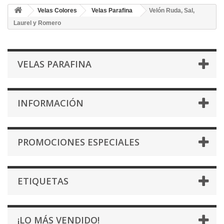
Velas Colores
Velas Parafina
Velón Ruda, Sal,
Laurel y Romero
VELAS PARAFINA
INFORMACIÓN
PROMOCIONES ESPECIALES
ETIQUETAS
¡LO MÁS VENDIDO!