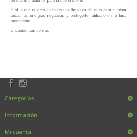
en cuarto creciente, para la buena suerte.
Y si lo que quieres es hacer una limpieza del aura para eliminar
todas las energías negativas y protegerte, utilízalo en la luna
menguante.
Encender con cerillas
Categorías
Información
Mi cuenta