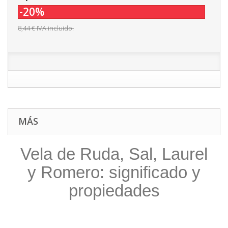
-20%
8,44 €
IVA incluido.
MÁS
Vela de Ruda, Sal, Laurel
y Romero: significado y
propiedades
.