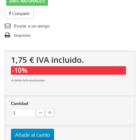
100% NATURALES
Compartir
Enviar a un amigo
Imprimir
1,75 €
IVA incluido.
-10%
1,94 €
IVA incluido.
Cantidad
Añadir al carrito